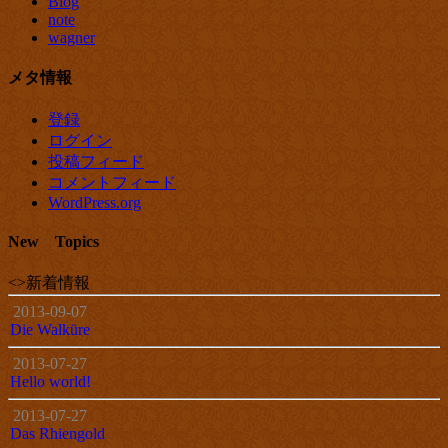
Blog
note
wagner
メタ情報
登録
ログイン
投稿フィード
コメントフィード
WordPress.org
New Topics
<>新着情報
2013-09-07
Die Walküre
2013-07-27
Hello world!
2013-07-27
Das Rhiengold